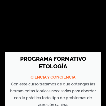
PROGRAMA FORMATIVO
ETOLOGÍA
CIENCIA Y CONCIENCIA
Con este curso tratamos de que obtengas las
herramientas teóricas necesarias para abordar
con la práctica todo tipo de problemas de
agresión canina.