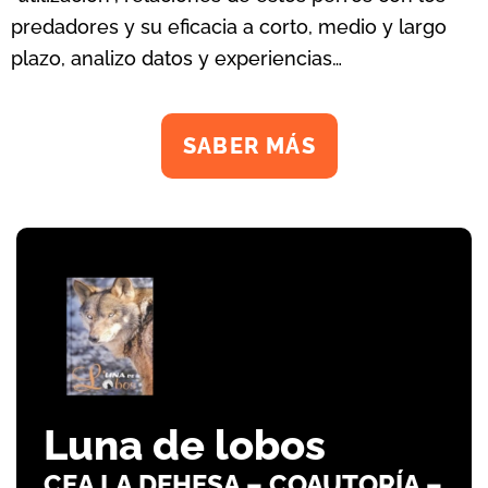
predadores y su eficacia a corto, medio y largo
plazo, analizo datos y experiencias…
SABER MÁS
Luna de lobos
CEA LA DEHESA – COAUTORÍA –