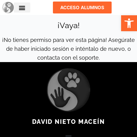
Ir
ACCESO ALUMNOS
al
Abrir
contenido
¡Vaya!
¡No tienes permiso para ver esta página! Asegúrate
de haber iniciado sesión e inténtalo de nuevo, o
contacta con el soporte.
DAVID NIETO MACEÍN