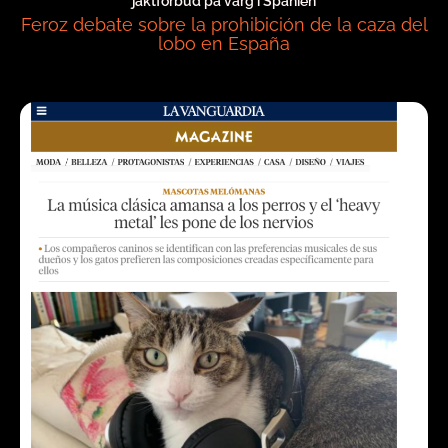
jaktförbud på varg i Spanien
Feroz debate sobre la prohibición de la caza del
lobo en España