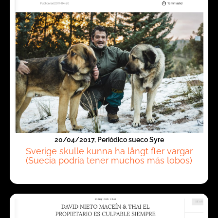
20/04/2017, Periódico sueco Syre
Sverige skulle kunna ha långt fler vargar
(Suecia podría tener muchos más lobos)