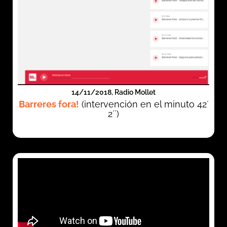
14/11/2018, Radio Mollet
Barreres fora!
(intervención en el minuto 42´
2´´)