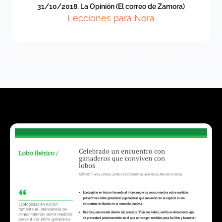
31/10/2018, La Opinión (El correo de Zamora)
Lecciones para Nora
Artículos de prensa sobre la convivencia entre ganaderos y lobos: