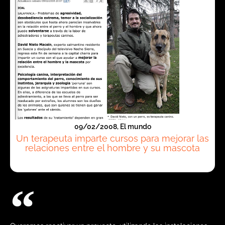
09/02/2008, El mundo
Un terapeuta imparte cursos para mejorar las
relaciones entre el hombre y su mascota