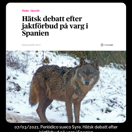
07/03/2021, Periódico sueco Syre, Hätsk debatt efter