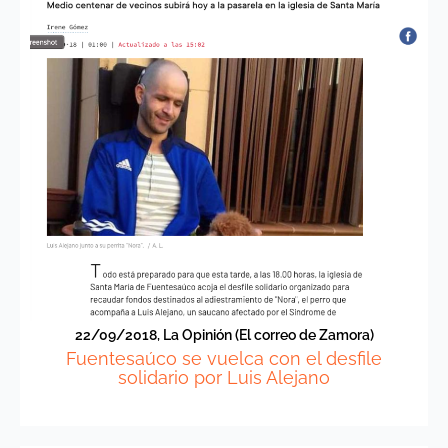
22/09/2018, La Opinión (El correo de Zamora)
Fuentesaúco se vuelca con el desfile
solidario por Luis Alejano