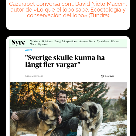
Cazarabet conversa con… David Nieto Maceín,
autor de «Lo que el lobo sabe. Ecoetología y
conservación del lobo» (Tundra)