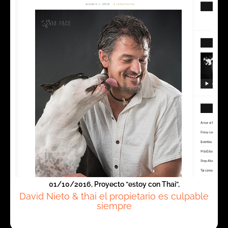
01/10/2016, Proyecto “estoy con Thai“,
David Nieto & thai el propietario es culpable
siempre