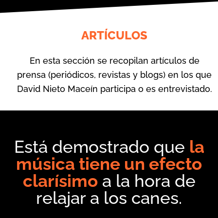
ARTÍCULOS
En esta sección se recopilan artículos de
prensa (periódicos, revistas y blogs) en los que
David Nieto Maceín participa o es entrevistado.
Está demostrado que
la
música tiene un efecto
clarísimo
a la hora de
relajar a los canes.