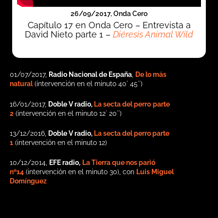
26/09/2017, Onda Cero
Capítulo 17 en Onda Cero – Entrevista a
David Nieto parte 1 –
Diéresis Animal Wild
01/07/2017,
Radio Nacional de España
,
De lo más
natural
(intervención en el minuto 40´ 45´´)
16/01/2017,
Doble V radio,
La secta del perro
parte
2
(intervención en el minuto 12´ 20´´)
13/12/2016,
Doble V radio,
La secta del perro parte
1
(intervención en el minuto 12)
10/12/2014,
EFE radio,
La Tierra que nos parió
nº14
(intervención en el minuto 30), con
Luis Miguel
Domínguez