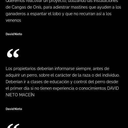
Queremos reactivar un proyecto, utilizando las instalaciones
de Cangas de Onís, para adiestrar mastines que ayuden a los
ganaderos a espantar el lobo y que no recurran así a los
venenos
David Nieto
Los propietarios deberían informarse siempre, antes de
adquirir un perro, sobre el carácter de la raza o del individuo.
Deberían ir a clases de educación y control del perro desde
el primer día si no tienen experiencia o conocimientos DAVID
NIETO MACEÍN
David Nieto